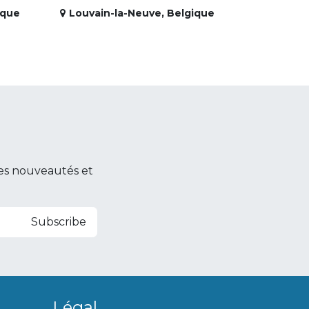
ique
Louvain-la-Neuve
,
Belgique
es nouveautés et
Subscribe
Légal