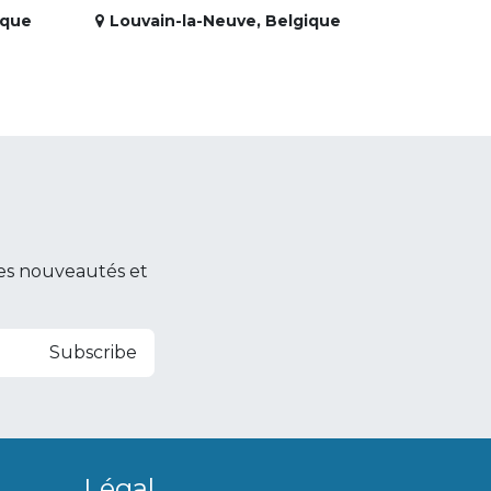
ique
Louvain-la-Neuve
,
Belgique
es nouveautés et
Subscribe
Légal