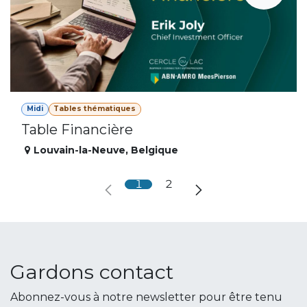
Midi
Tables thématiques
Table Financière
Louvain-la-Neuve
,
Belgique
1
2
Gardons contact
Abonnez-vous à notre newsletter pour être tenu