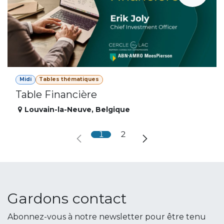
Midi
Tables thématiques
Table Financière
Louvain-la-Neuve
,
Belgique
1
2
Gardons contact
Abonnez-vous à notre newsletter pour être tenu