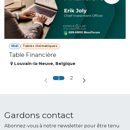
Midi
Tables thématiques
Table Financière
Louvain-la-Neuve
,
Belgique
1
2
Gardons contact
Abonnez-vous à notre newsletter pour être tenu