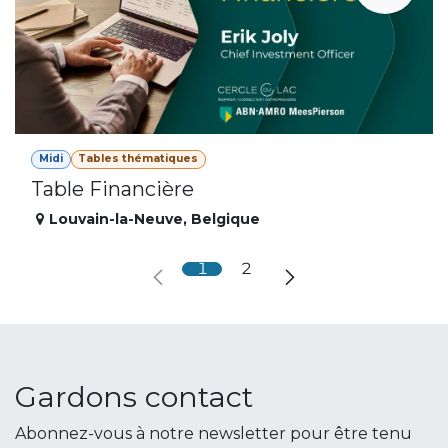
Midi
Tables thématiques
Table Financière
Louvain-la-Neuve
,
Belgique
1
2
Gardons contact
Abonnez-vous à notre newsletter pour être tenu