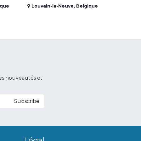
ique
Louvain-la-Neuve
,
Belgique
es nouveautés et
Subscribe
Légal