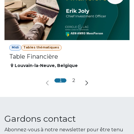
Midi
Tables thématiques
Table Financière
Louvain-la-Neuve
,
Belgique
1
2
Gardons contact
Abonnez-vous à notre newsletter pour être tenu