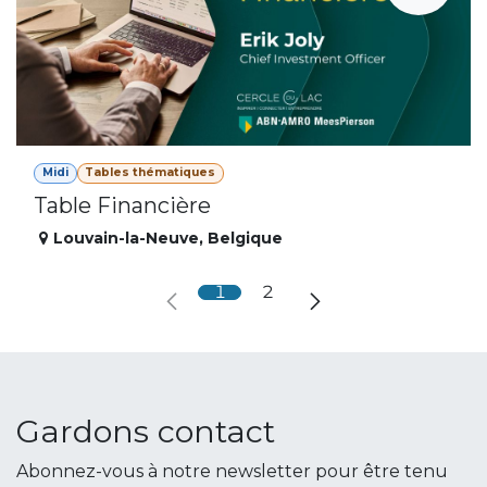
Midi
Tables thématiques
Table Financière
Louvain-la-Neuve
,
Belgique
1
2
Gardons contact
Abonnez-vous à notre newsletter pour être tenu