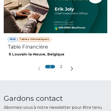
Midi
Tables thématiques
Table Financière
Louvain-la-Neuve
,
Belgique
1
2
Gardons contact
Abonnez-vous à notre newsletter pour être tenu