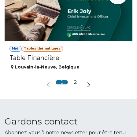
Midi
Tables thématiques
Table Financière
Louvain-la-Neuve
,
Belgique
1
2
Gardons contact
Abonnez-vous à notre newsletter pour être tenu