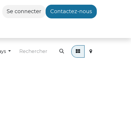
Se connecter
Contactez-nous
ays