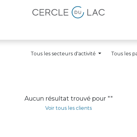
lités
Magazine
Devenir membre
Tous les secteurs d'activité
Tous les p
Aucun résultat trouvé pour "
"
Voir tous les clients