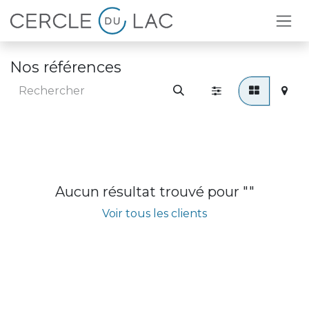
Se rendre au contenu
Nos références
Aucun résultat trouvé pour "
"
Voir tous les clients