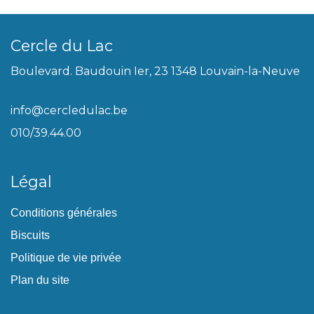
Cercle du Lac
Boulevard. Baudouin Ier, 23 1348 Louvain-la-Neuve
info@cercledulac.be
010/39.44.00
Légal
Conditions générales
Biscuits
Politique de vie privée
Plan du site