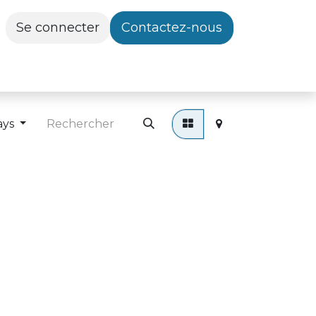
Se connecter
Contactez-nous
ays