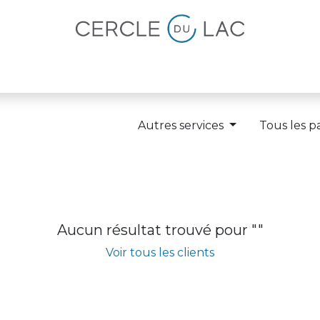
lités
Magazine
Devenir membre
Autres services
Tous les p
Aucun résultat trouvé pour "
"
Voir tous les clients