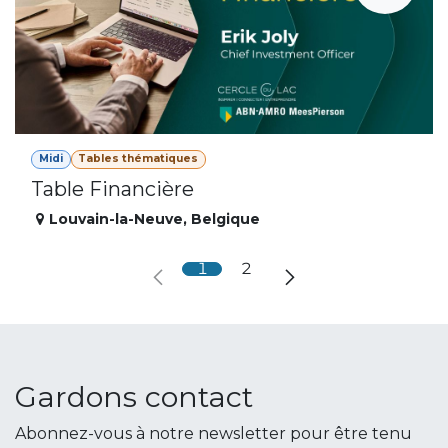
Midi
Tables thématiques
Table Financière
Louvain-la-Neuve
,
Belgique
1
2
Gardons contact
Abonnez-vous à notre newsletter pour être tenu