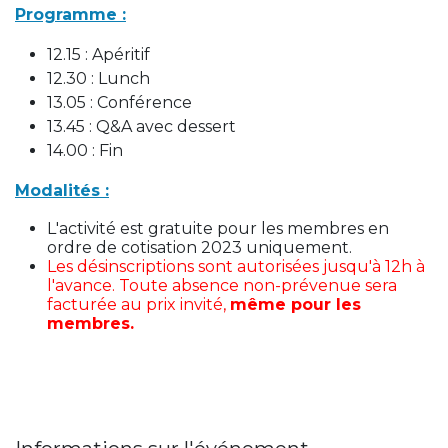
Programme :
12.15 : Apéritif
12.30 : Lunch
13.05 : Conférence
13.45 : Q&A avec dessert
14.00 : Fin
Modalités :
L'activité est gratuite pour les membres en
ordre de cotisation 2023 uniquement.
Les désinscriptions sont autorisées jusqu'à 12h à
l'avance. Toute absence non-prévenue sera
facturée au prix invité,
même pour les
membres.