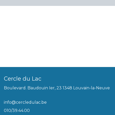
Cercle du Lac
Boulevard. Baudouin Ier, 23 1348 Louvain-la-Neuve
info@cercledulac.be
010/39.44.00