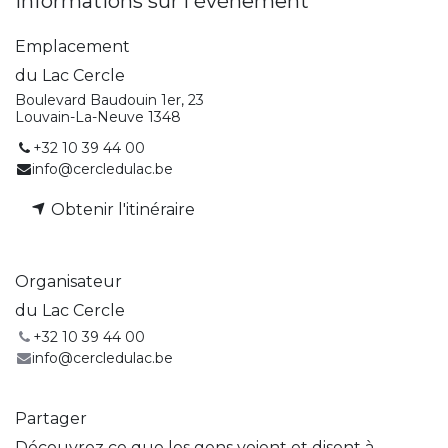
Informations sur l'événement
Emplacement
du Lac Cercle
Boulevard Baudouin 1er, 23
Louvain-La-Neuve 1348
+32 10 39 44 00
info@cercledulac.be
Obtenir l'itinéraire
Organisateur
du Lac Cercle
+32 10 39 44 00
info@cercledulac.be
Partager
Découvrez ce que les gens voient et disent à