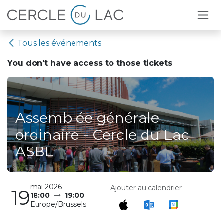
Se rendre au contenu
Tous les événements
You don't have access to
those tickets
Assemblée générale
ordinaire - Cercle du Lac
ASBL
mai 2026
Ajouter au calendrier :
19
18:00
19:00
Europe/Brussels