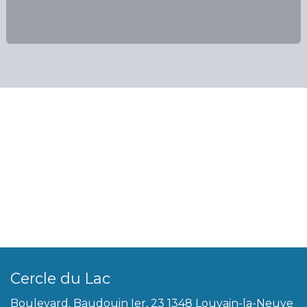
Cercle du Lac
Boulevard. Baudouin Ier, 23 1348 Louvain-la-Neuve