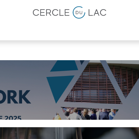
lités
Magazine
Devenir membre