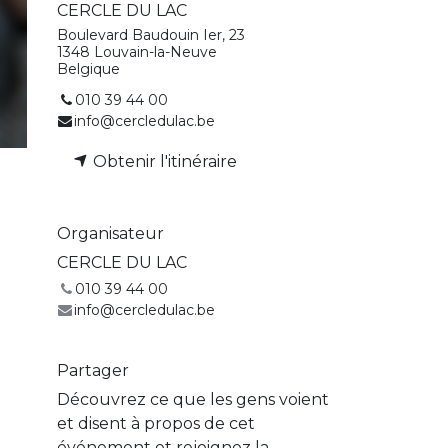
CERCLE DU LAC
Boulevard Baudouin Ier, 23
1348 Louvain-la-Neuve
Belgique
010 39 44 00
info@cercledulac.be
Obtenir l'itinéraire
Organisateur
CERCLE DU LAC
010 39 44 00
info@cercledulac.be
Partager
Découvrez ce que les gens voient
et disent à propos de cet
événement et rejoignez la