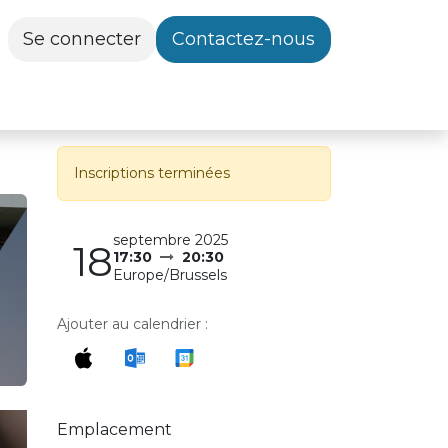
Se connecter
Contactez-nous
Inscriptions terminées
septembre 2025
18
17:30
20:30
Europe/Brussels
Ajouter au calendrier :
Emplacement