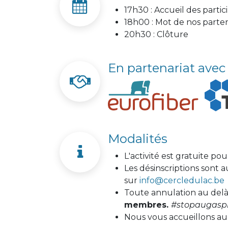
17h30 : Accueil des parti
18h00 : Mot de nos parten
20h30 : Clôture
En partenariat avec
Modalités
L'activité est gratuite po
Les désinscriptions sont a
sur
info@cercledulac.be
Toute annulation au delà 
membres.
#stopaugaspi
Nous vous accueillons au 