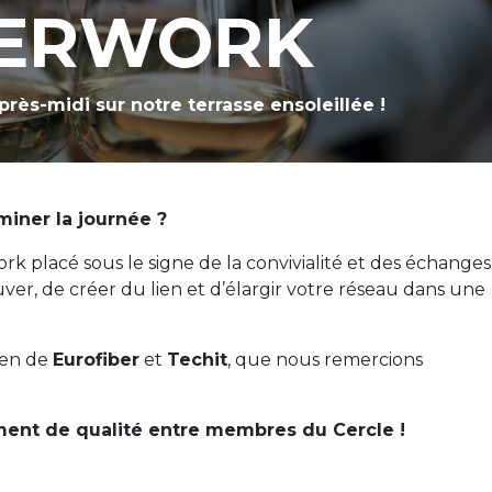
TERWORK
après-midi sur notre terrasse ensoleillée !
miner la journée ?
rk placé sous le signe de la convivialité et des échanges
uver, de créer du lien et d’élargir votre réseau dans une
ien de
Eurofiber
et
Techit
, que nous remercions
ent de qualité entre membres du Cercle !