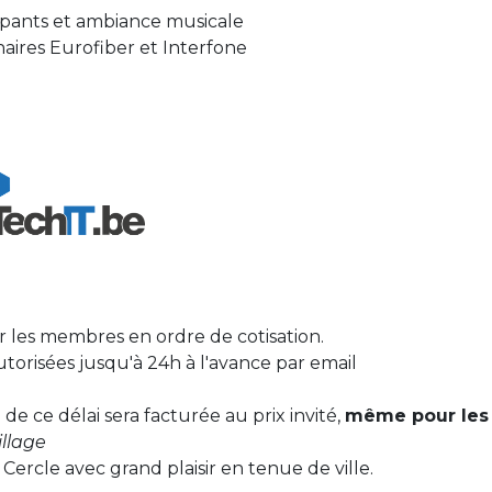
cipants et ambiance musicale
aires Eurofiber et Interfone
ur les membres en ordre de cotisation.
utorisées jusqu'à 24h à l'avance par email
de ce délai sera facturée au prix invité,
même pour les
llage
Cercle avec grand plaisir en tenue de ville.