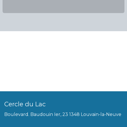
Cercle du Lac
Boulevard. Baudouin Ier, 23 1348 Louvain-la-Neuve