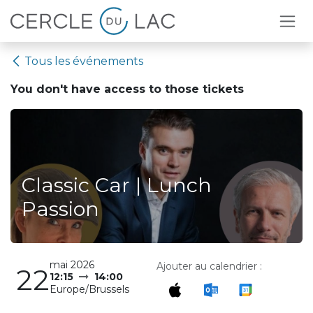
Se rendre au contenu
Tous les événements
You don't have access to
those tickets
Classic Car | Lunch
Passion
mai 2026
Ajouter au calendrier :
22
12:15
14:00
Europe/Brussels