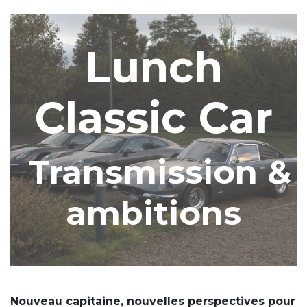
Lunch
Classic
Car
Transmission &
ambitions
Nouveau capitaine, nouvelles perspectives pour