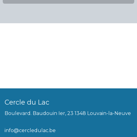
Cercle du Lac
Boulevard. Baudouin Ier, 23 1348 Louvain-la-Neuve
info@cercledulac.be