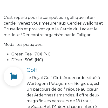
C'est reparti pour la compétition golfique inter-
cercle ! Venez vous mesurer aux Cercles Wallons et
Bruxellois et prouvez que le Cercle du Lac est le
meilleur ! Rencontre organisée par le Falligan
Modalités pratiques :
Green Fee : 70€ (NC)
Dîner : 50€ (NC)
Golf
Le Royal Golf Club Audenarde, situé à
Wortegem‑Petegem en Belgique, est
un parcours de golf réputé au cœur
des Ardennes flamandes. Il offre deux
magnifiques parcours de 18 trous,
le
Kasteel
et l’
Anker
, chacun intégré