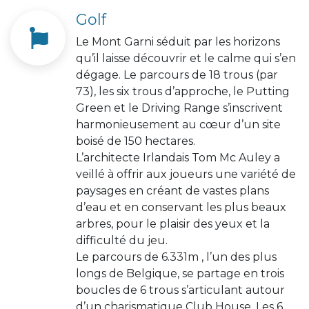
Golf
Le Mont Garni séduit par les horizons
qu’il laisse découvrir et le calme qui s’en
dégage. Le parcours de 18 trous (par
73), les six trous d’approche, le Putting
Green et le Driving Range s’inscrivent
harmonieusement au cœur d’un site
boisé de 150 hectares.
L’architecte Irlandais Tom Mc Auley a
veillé à offrir aux joueurs une variété de
paysages en créant de vastes plans
d’eau et en conservant les plus beaux
arbres, pour le plaisir des yeux et la
difficulté du jeu.
Le parcours de 6.331m , l’un des plus
longs de Belgique, se partage en trois
boucles de 6 trous s’articulant autour
d’un charismatique Club House. Les 6