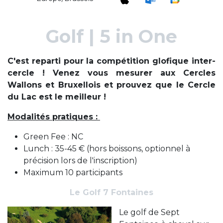
Golf | 5 in One
C'est reparti pour la compétition glofique inter-
cercle ! Venez vous mesurer aux Cercles
Wallons et Bruxellois et prouvez que le Cercle
du Lac est le meilleur !
Modalités pratiques :
Green Fee : NC
Lunch : 35-45 €
(hors boissons, optionnel à
précision lors de l'inscription)
Maximum 10 participants
Le Golf 7 Fontaines
Le golf de Sept