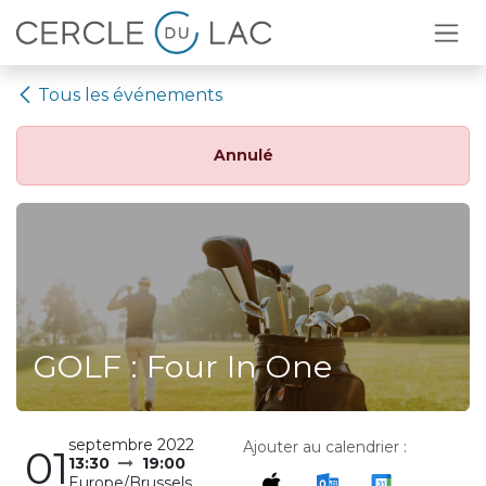
Se rendre au contenu
Tous les événements
Annulé
GOLF : Four In One
septembre 2022
Ajouter au calendrier :
01
13:30
19:00
Europe/Brussels