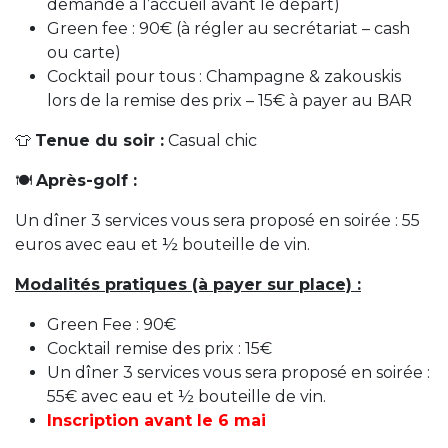
demande à l’accueil avant le départ)
Green fee : 90€ (à régler au secrétariat – cash
ou carte)
Cocktail pour tous : Champagne & zakouskis
lors de la remise des prix – 15€ à payer au BAR
👕
Tenue du soir :
Casual chic
🍽️
Après-golf :
Un dîner 3 services vous sera proposé en soirée : 55
euros avec eau et ½ bouteille de vin.
Modalités pratiques (à payer sur place) :
Green Fee : 90€
Cocktail remise des prix : 15€
Un dîner 3 services vous sera proposé en soirée :
55€ avec eau et ½ bouteille de vin.
Inscription avant le 6 mai