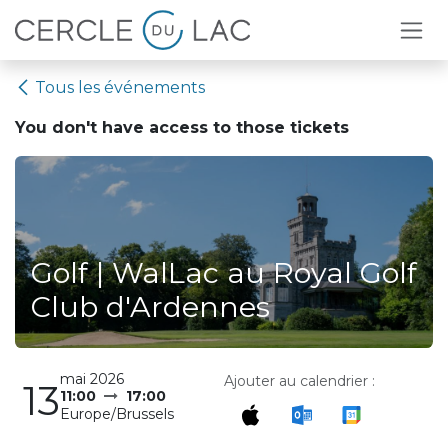
Se rendre au contenu
Tous les événements
You don't have access to
those tickets
Golf | WalLac au Royal Golf
Club d'Ardennes
mai 2026
Ajouter au calendrier :
13
11:00
17:00
Europe/Brussels