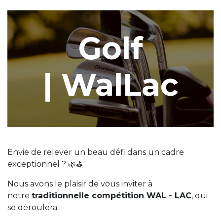
Golf
| WalLac
Envie de relever un beau défi dans un cadre
exceptionnel ? 🌿⛳
Nous avons le plaisir de vous inviter à
notre
traditionnelle compétition WAL - LAC
, qui
se déroulera :