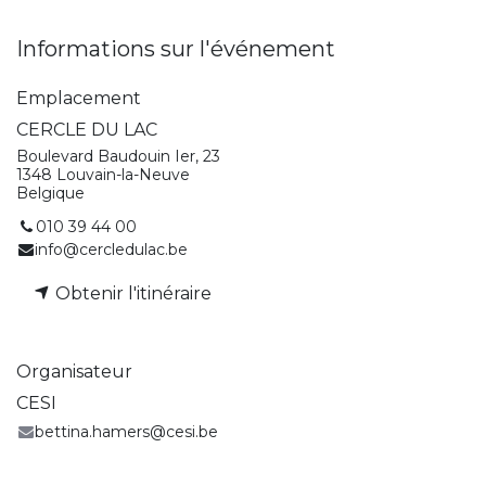
Informations sur l'événement
Emplacement
CERCLE DU LAC
Boulevard Baudouin Ier, 23
1348 Louvain-la-Neuve
Belgique
010 39 44 00
info@cercledulac.be
Obtenir l'itinéraire
Organisateur
CESI
bettina.hamers@cesi.be