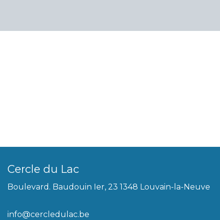
Cercle du Lac
Boulevard. Baudouin Ier, 23 1348 Louvain-la-Neuve
info@cercledulac.be