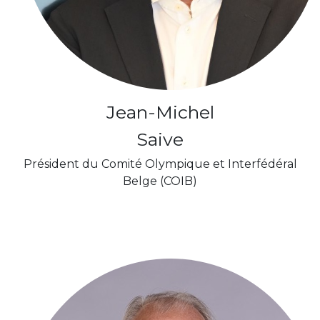
Jean-Michel
Saive
Président du Comité Olympique et Interfédéral
Belge (COIB)