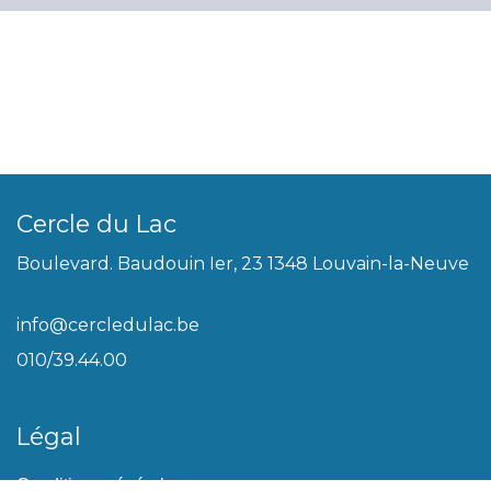
Cercle du Lac
Boulevard. Baudouin Ier, 23 1348 Louvain-la-Neuve
info@cercledulac.be
010/39.44.00
Légal
Conditions générales