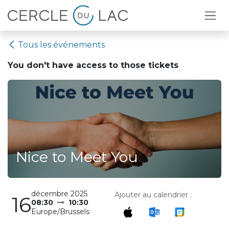
Se rendre au contenu
Tous les événements
You don't have access to
those tickets
Nice to Meet You
décembre 2025
Ajouter au calendrier :
16
08:30
10:30
Europe/Brussels