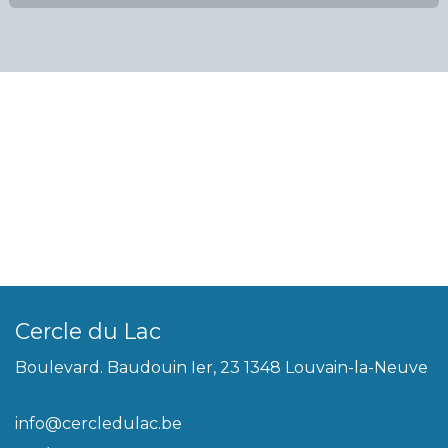
Cercle du Lac
Boulevard. Baudouin Ier, 23 1348 Louvain-la-Neuve
info@cercledulac.be