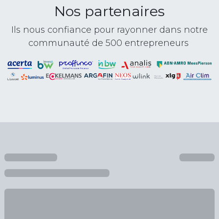
Nos partenaires
Ils nous confiance pour rayonner dans notre
communauté de 500 entrepreneurs