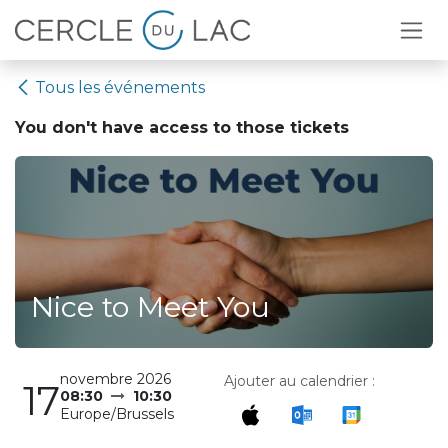
Se rendre au contenu
Tous les événements
You don't have access to
those tickets
Nice to Meet You
novembre 2026
Ajouter au calendrier :
17
08:30
10:30
Europe/Brussels