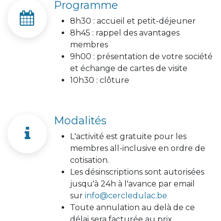
Programme
8h30 : accueil et petit-déjeuner
8h45 : rappel des avantages
membres
9h00 : présentation de votre société
et échange de cartes de visite
10h30 : clôture
Modalités
L'activité est gratuite pour les
membres all-inclusive en ordre de
cotisation.
Les désinscriptions sont autorisées
jusqu'à 24h à l'avance par email
sur
info@cercledulac.be
Toute annulation au delà de ce
délai sera facturée au prix