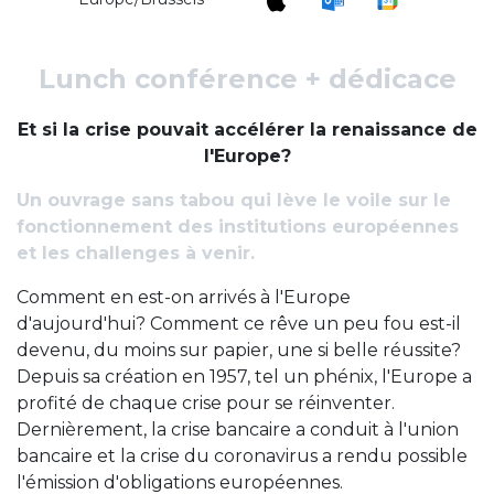
Lunch conférence + dédicace
Et si la crise pouvait accélérer la renaissance de
l'Europe?
Un ouvrage sans tabou qui lève le voile sur le
fonctionnement des institutions européennes
et les challenges à venir.
Comment en est-on arrivés à l'Europe
d'aujourd'hui? Comment ce rêve un peu fou est-il
devenu, du moins sur papier, une si belle réussite?
Depuis sa création en 1957, tel un phénix, l'Europe a
profité de chaque crise pour se réinventer.
Dernièrement, la crise bancaire a conduit à l'union
bancaire et la crise du coronavirus a rendu possible
l'émission d'obligations européennes.