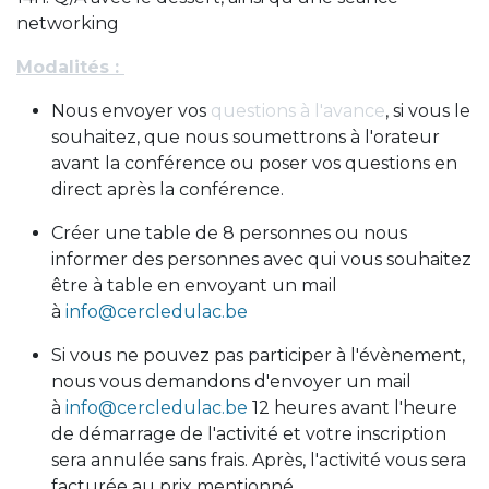
networking
Modalités :
Nous envoyer vos
questions à l'avance
, si vous le
souhaitez, que nous soumettrons à l'orateur
avant la conférence ou poser vos questions en
direct après la conférence.
Créer une table de 8 personnes ou nous
informer des personnes avec qui vous souhaitez
être à table en envoyant un mail
à
info@cercledulac.be
Si vous ne pouvez pas participer à l'évènement,
nous vous demandons d'envoyer un mail
à
info@cercledulac.be
12 heures avant l'heure
de démarrage de l'activité et votre inscription
sera annulée sans frais. Après, l'activité vous sera
facturée au prix mentionné.