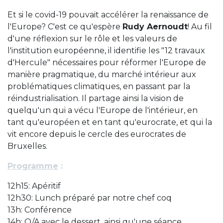
Et si le covid-19 pouvait accélérer la renaissance de
l'Europe? C'est ce qu'espère
Rudy Aernoudt
! Au fil
d'une réflexion sur le rôle et les valeurs de
l'institution européenne, il identifie les "12 travaux
d'Hercule" nécessaires pour réformer l'Europe de
manière pragmatique, du marché intérieur aux
problématiques climatiques, en passant par la
réindustrialisation. Il partage ainsi la vision de
quelqu'un qui a vécu l'Europe de l'intérieur, en
tant qu'européen et en tant qu'eurocrate, et qui la
vit encore depuis le cercle des eurocrates de
Bruxelles.
Programme
:
12h15: Apéritif
12h30: Lunch préparé par notre chef coq
13h: Conférence
14h: Q/A avec le dessert, ainsi qu'une séance