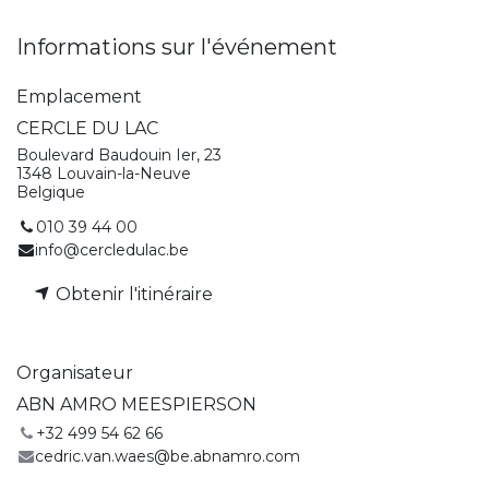
Informations sur l'événement
Emplacement
CERCLE DU LAC
Boulevard Baudouin Ier, 23
1348 Louvain-la-Neuve
Belgique
010 39 44 00
info@cercledulac.be
Obtenir l'itinéraire
Organisateur
ABN AMRO MEESPIERSON
+32 499 54 62 66
cedric.van.waes@be.abnamro.com