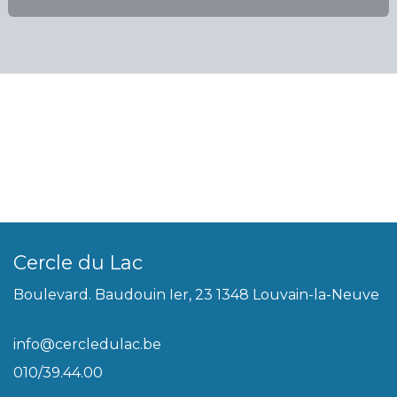
Cercle du Lac
Boulevard. Baudouin Ier, 23 1348 Louvain-la-Neuve
info@cercledulac.be
010/39.44.00