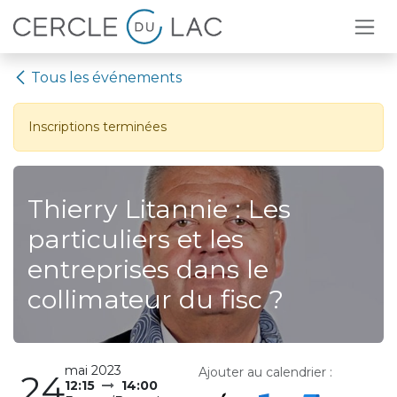
Se rendre au contenu
Tous les événements
Inscriptions terminées
Thierry Litannie : Les
particuliers et les
entreprises dans le
collimateur du fisc ?
mai 2023
Ajouter au calendrier :
24
12:15
14:00