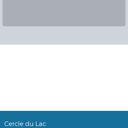
Cercle du Lac