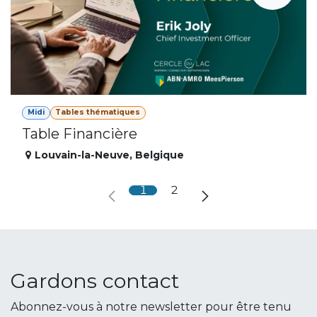
Midi
Tables thématiques
Table Financière
Louvain-la-Neuve
,
Belgique
1
2
Gardons contact
Abonnez-vous à notre newsletter pour être tenu