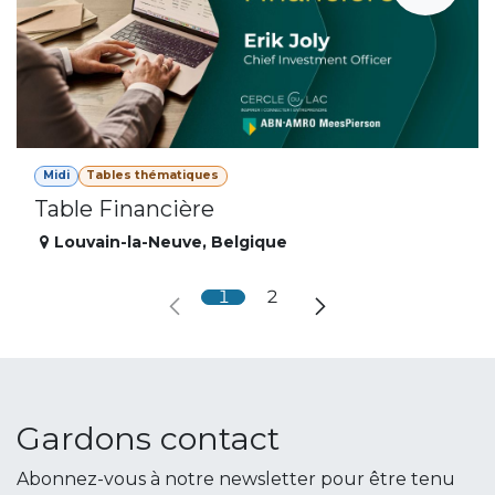
Midi
Tables thématiques
Table Financière
Louvain-la-Neuve
,
Belgique
1
2
Gardons contact
Abonnez-vous à notre newsletter pour être tenu