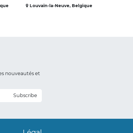
ique
Louvain-la-Neuve
,
Belgique
es nouveautés et
Subscribe
Légal