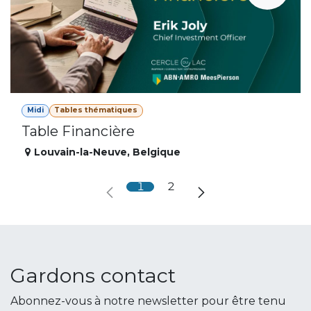
Midi
Tables thématiques
Table Financière
Louvain-la-Neuve
,
Belgique
1
2
Gardons contact
Abonnez-vous à notre newsletter pour être tenu