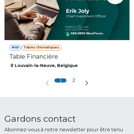
Midi
Tables thématiques
Table Financière
Louvain-la-Neuve
,
Belgique
1
2
Gardons contact
Abonnez-vous à notre newsletter pour être tenu