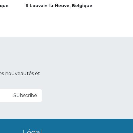
ique
Louvain-la-Neuve
,
Belgique
es nouveautés et
Subscribe
Légal