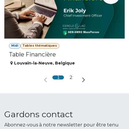
Midi
Tables thématiques
Table Financière
Louvain-la-Neuve
,
Belgique
1
2
Gardons contact
Abonnez-vous à notre newsletter pour être tenu