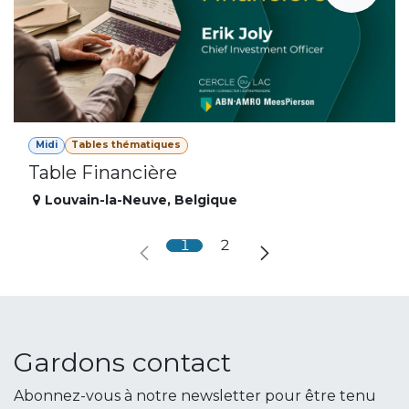
Midi
Tables thématiques
Table Financière
Louvain-la-Neuve
,
Belgique
1
2
Gardons contact
Abonnez-vous à notre newsletter pour être tenu