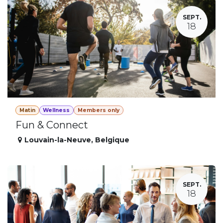
SEPT.
18
Matin
Wellness
Members only
Fun & Connect
Louvain-la-Neuve
,
Belgique
SEPT.
18