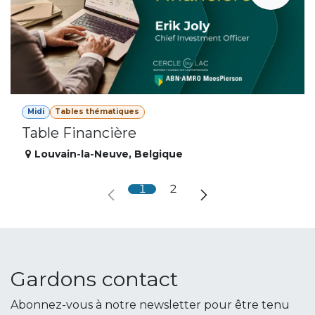
Midi
Tables thématiques
Table Financière
Louvain-la-Neuve
,
Belgique
1
2
Gardons contact
Abonnez-vous à notre newsletter pour être tenu