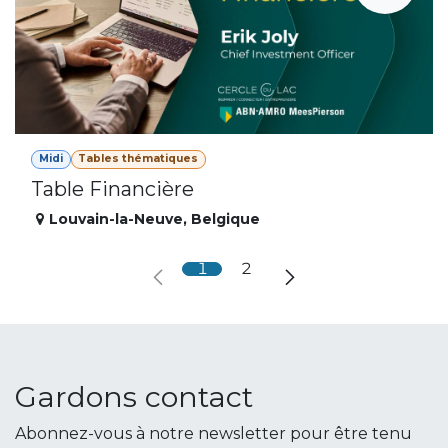
Midi
Tables thématiques
Table Financière
Louvain-la-Neuve
,
Belgique
1
2
Gardons contact
Abonnez-vous à notre newsletter pour être tenu