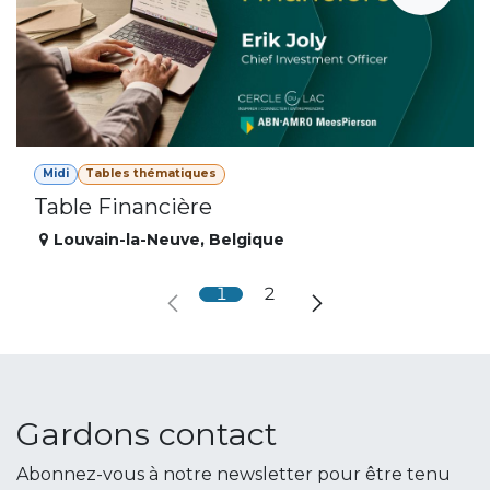
Midi
Tables thématiques
Table Financière
Louvain-la-Neuve
,
Belgique
1
2
Gardons contact
Abonnez-vous à notre newsletter pour être tenu