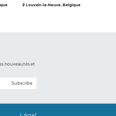
ique
Louvain-la-Neuve
,
Belgique
es nouveautés et
Subscribe
Légal