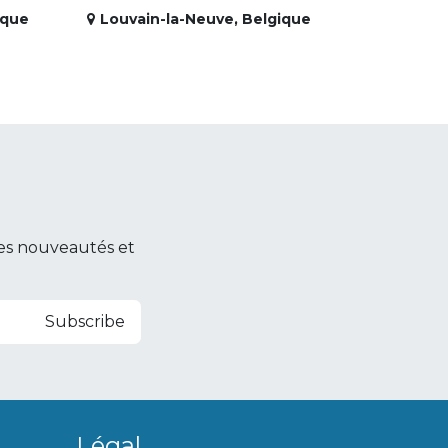
ique
Louvain-la-Neuve
,
Belgique
es nouveautés et
Subscribe
Légal