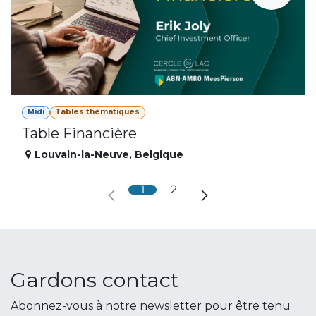
Midi
Tables thématiques
Table Financière
Louvain-la-Neuve
,
Belgique
1
2
Gardons contact
Abonnez-vous à notre newsletter pour être tenu