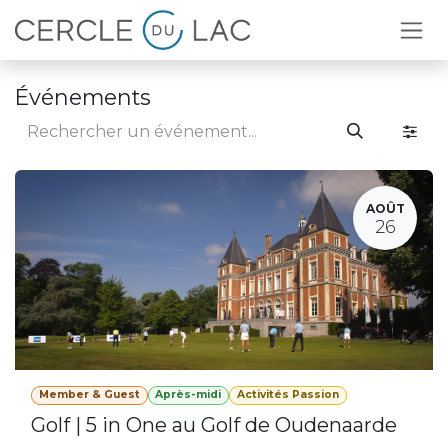
Se rendre au contenu
Événements
AOÛT
26
Member & Guest
Après-midi
Activités Passion
Golf | 5 in One au Golf de Oudenaarde