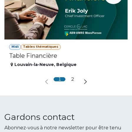
Midi
Tables thématiques
Table Financière
Louvain-la-Neuve
,
Belgique
1
2
Gardons contact
Abonnez-vous à notre newsletter pour être tenu