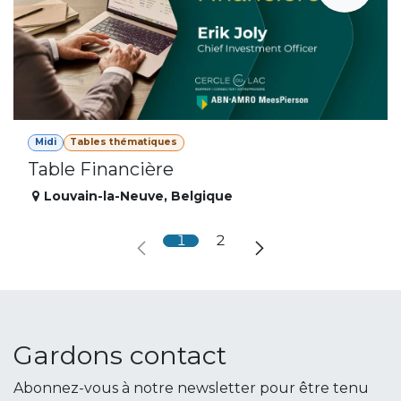
Midi
Tables thématiques
Table Financière
Louvain-la-Neuve
,
Belgique
1
2
Gardons contact
Abonnez-vous à notre newsletter pour être tenu